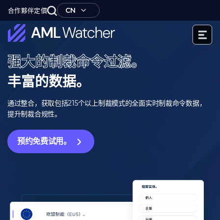
跳
CN
合作夥伴
定價
至
内
容
AML
强大的制裁命令过滤。
Watcher
丰富的数据。
通过整合，获取包括215个以上制裁模式的全面实时制裁命令数据，
提升制裁合规性。
预约免费试用。