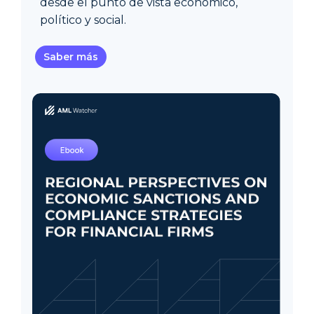
desde el punto de vista económico,
político y social.
Saber más