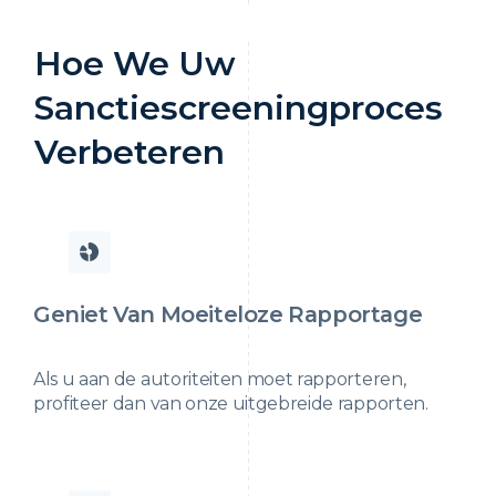
Hoe We Uw
Sanctiescreeningproces
Verbeteren
Geniet Van Moeiteloze Rapportage
Als u aan de autoriteiten moet rapporteren,
profiteer dan van onze uitgebreide rapporten.