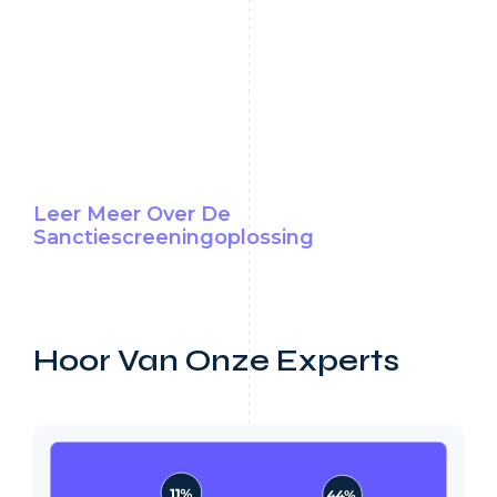
CEO van KYB
Leer Meer Over De
Sanctiescreeningoplossing
Hoor Van Onze Experts