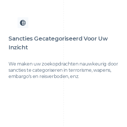
Sancties Gecategoriseerd Voor Uw
Inzicht
We maken uw zoekopdrachten nauwkeurig door
sancties te categoriseren in terrorisme, wapens,
embargo's en reisverboden, enz.
Sanctieprogramma's zijn meer dan alleen regels