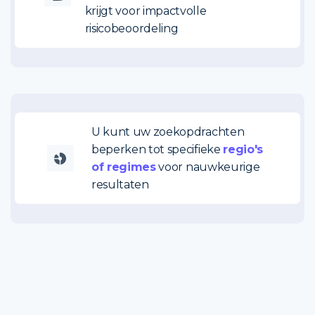
krijgt voor impactvolle
risicobeoordeling
U kunt uw zoekopdrachten
beperken tot specifieke
regio's
of regimes
voor nauwkeurige
resultaten