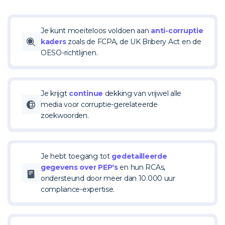
Je kunt moeiteloos voldoen aan
anti-corruptie
kaders
zoals de FCPA, de UK Bribery Act en de
OESO-richtlijnen.
Je krijgt
continue
dekking van vrijwel alle
media voor corruptie-gerelateerde
zoekwoorden.
Je hebt toegang tot
gedetailleerde
gegevens over PEP's
en hun RCAs,
ondersteund door meer dan 10.000 uur
compliance-expertise.