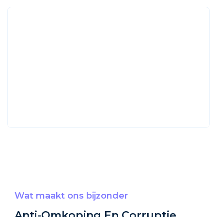
Wat maakt ons bijzonder
Anti-Omkoping En Corruptie