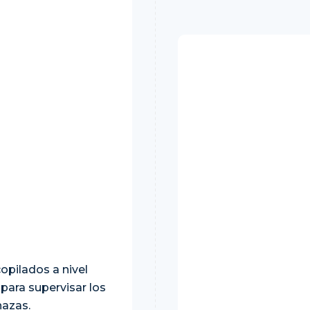
opilados a nivel
para supervisar los
nazas.