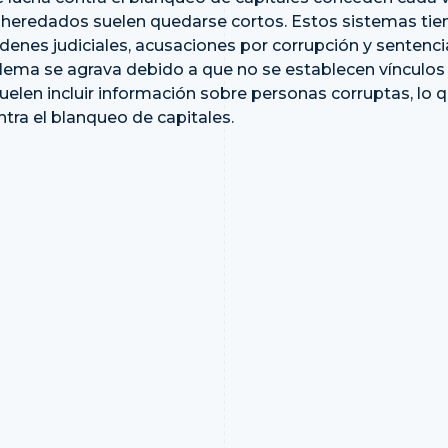
 heredados suelen quedarse cortos. Estos sistemas tien
enes judiciales, acusaciones por corrupción y sentenci
oblema se agrava debido a que no se establecen vínculos 
uelen incluir información sobre personas corruptas, lo qu
tra el blanqueo de capitales.