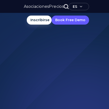
Asociaciones
Precios
ES
Inscribirse
Book Free Demo