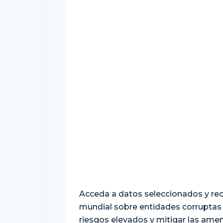
Acceda a datos seleccionados y rec
mundial sobre entidades corruptas 
riesgos elevados y mitigar las ame