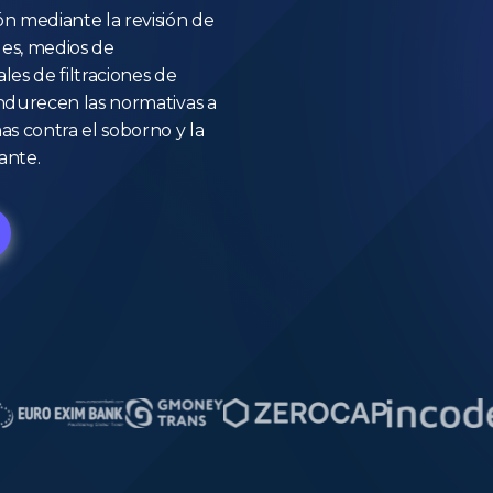
n mediante la revisión de
les, medios de
es de filtraciones de
ndurecen las normativas a
as contra el soborno y la
ante.