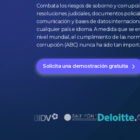
Combata los riesgos de soborno y corrupció
resoluciones judiciales, documentos policia
comunicación y bases de datos internacional
cualquier país e idioma. A medida que se e
nivel mundial, el cumplimiento de las norm
corrupción (ABC) nunca ha sido tan import
Solicita una demostración gratuita