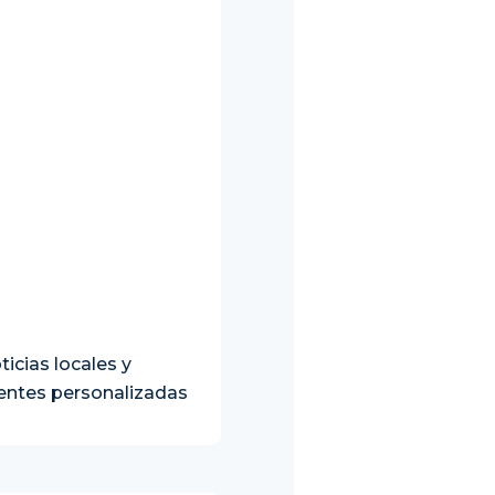
icias locales y
uentes personalizadas