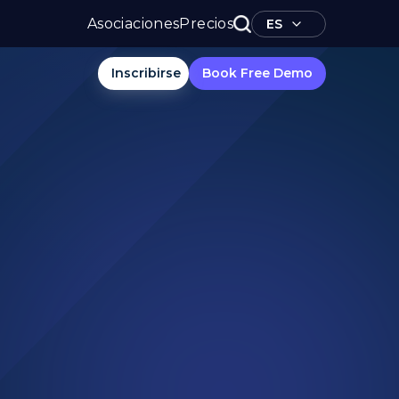
Asociaciones
Precios
ES
Inscribirse
Book Free Demo