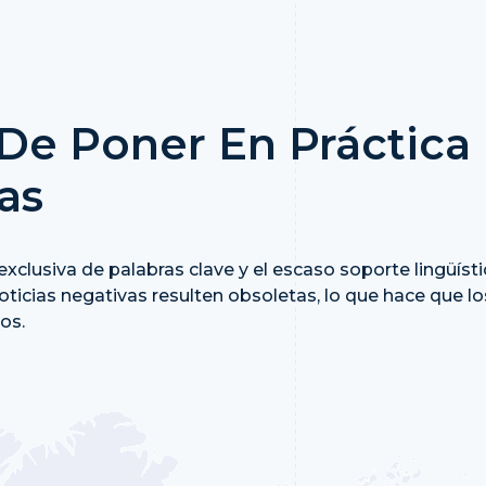
 De Poner En Práctica
as
a exclusiva de palabras clave y el escaso soporte lingüís
noticias negativas resulten obsoletas, lo que hace que
os.