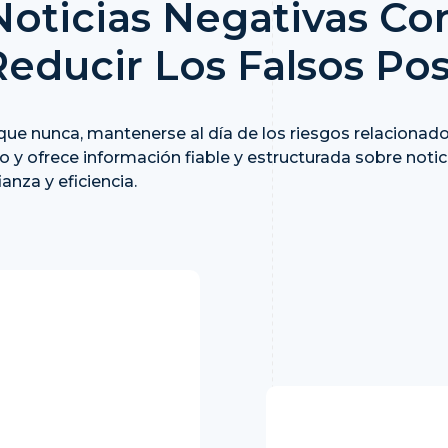
Noticias Negativas Con
educir Los Falsos Pos
 que nunca, mantenerse al día de los riesgos relacionad
ido y ofrece información fiable y estructurada sobre not
anza y eficiencia.