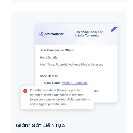
Giám Sát Liên Tục