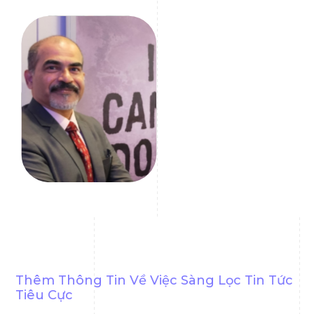
Girish Mallya
Huấn luyện viên Tuân thủ
Thêm Thông Tin Về Việc Sàng Lọc Tin Tức
Tiêu Cực