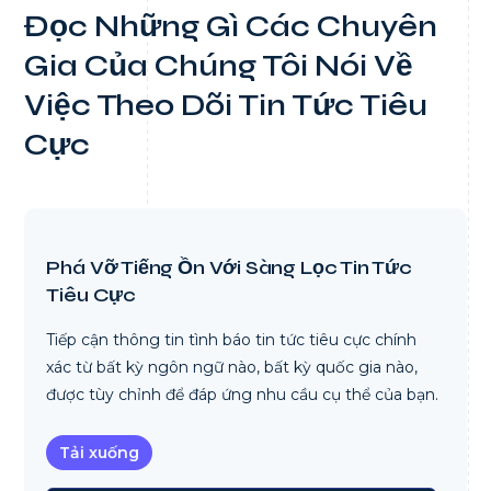
Đọc Những Gì Các Chuyên
Gia Của Chúng Tôi Nói Về
Việc Theo Dõi Tin Tức Tiêu
Cực
Phá Vỡ Tiếng Ồn Với Sàng Lọc Tin Tức
Tiêu Cực
Tiếp cận thông tin tình báo tin tức tiêu cực chính
xác từ bất kỳ ngôn ngữ nào, bất kỳ quốc gia nào,
được tùy chỉnh để đáp ứng nhu cầu cụ thể của bạn.
Tải xuống