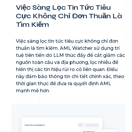
Việc Sàng Lọc Tin Tức Tiêu
Cực Không Chỉ
Đơn Thuần Là
Tìm Kiếm
Việc sàng lọc tin tức tiêu cực không chỉ đơn
thuần là tìm kiếm. AML Watcher sử dụng trí
tuệ tiên tiến do LLM thúc đẩy để cắt giảm các
nguồn toàn cầu và địa phương, lọc nhiễu để
hiển thị các tín hiệu rủi ro có liên quan. Điều
này đảm bảo thông tin chi tiết chính xác, theo
thời gian thực để đưa ra quyết định AML
mạnh mẽ hơn.