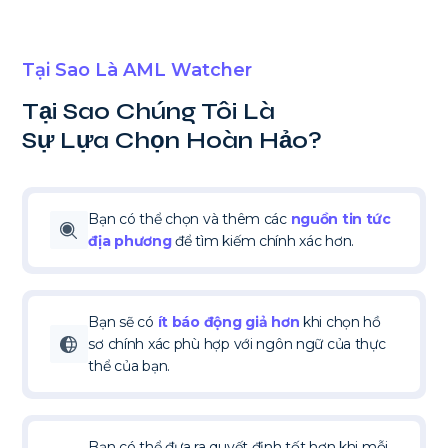
Tại Sao Là AML Watcher
Tại Sao Chúng Tôi Là
Sự Lựa Chọn Hoàn Hảo?
Bạn có thể chọn và thêm các
nguồn tin tức
địa phương
để tìm kiếm chính xác hơn.
Bạn sẽ có
ít báo động giả hơn
khi chọn hồ
sơ chính xác phù hợp với ngôn ngữ của thực
thể của bạn.
Bạn có thể đưa ra quyết định tốt hơn khi mỗi