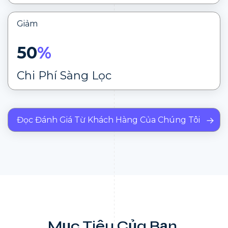
Giảm
50
%
Chi Phí Sàng Lọc
Đọc Đánh Giá Từ Khách Hàng Của Chúng Tôi
Mục Tiêu Của Bạn,