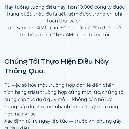
Hãy tưởng tượng điều này: hơn 10.000 công ty được
trang bị, 25 triệu đô la tiết kiệm được trong chi phí
tuân thủ, và chi
phí sàng lọc AML giảm 50% — tất cả đều được hỗ
trợ bởi cơ sở dữ liệu AML của chúng tôi.
Chúng Tôi Thực Hiện Điều Này
Thông Qua:
Từ việc số hóa một trường hợp đơn lẻ đến phân
tích hàng triệu trường hợp cùng một lúc, chúng tôi
cung cấp tốc độ ở quy mô — không cần nỗ lực.
Cung cấp dữ liệu mới nhanh hơn bất kỳ nhà tổng
hợp nào khác.
Xác định rủi ro ngay lập tức — trước khi chúng gây
ra đau đầu.