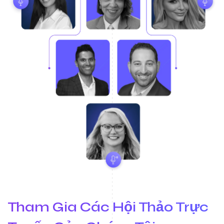
Tham Gia Các Hội Thảo Trực