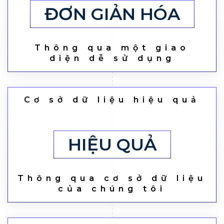
ĐƠN GIẢN HÓA
Thông qua một giao
diện dễ sử dụng
Cơ sở dữ liệu hiệu quả
HIỆU QUẢ
Thông qua cơ sở dữ liệu
của chúng tôi