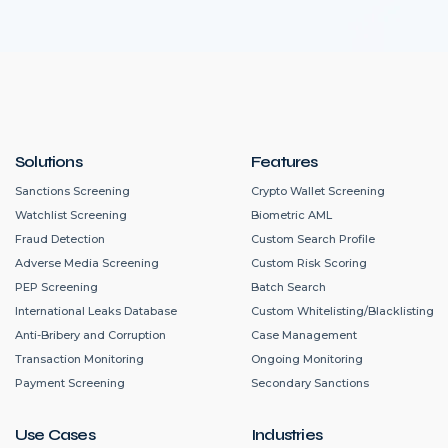
Solutions
Features
Sanctions Screening
Crypto Wallet Screening
Watchlist Screening
Biometric AML
Fraud Detection
Custom Search Profile
Adverse Media Screening
Custom Risk Scoring
PEP Screening
Batch Search
International Leaks Database
Custom Whitelisting/Blacklisting
Anti-Bribery and Corruption
Case Management
Transaction Monitoring
Ongoing Monitoring
Payment Screening
Secondary Sanctions
Use Cases
Industries