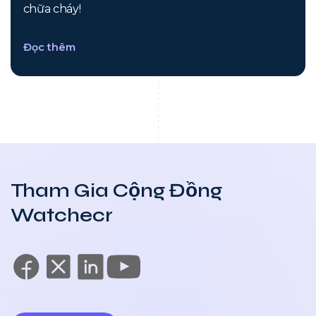
chữa cháy!
Đọc thêm
Tham Gia Cộng Đồng
Watchecr