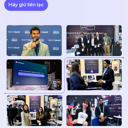
Hãy giữ liên lạc