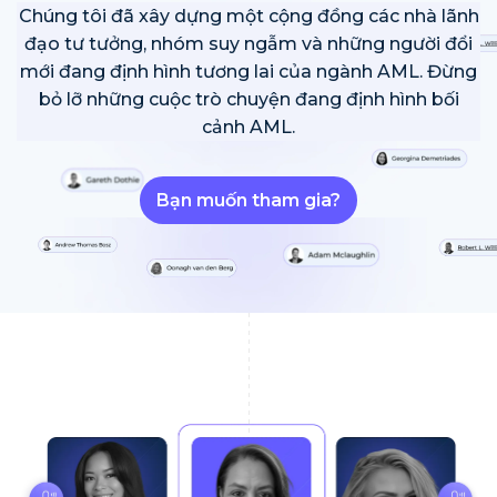
Chúng tôi đã xây dựng một cộng đồng các nhà lãnh
đạo tư tưởng, nhóm suy ngẫm và những người đổi
mới đang định hình tương lai của ngành AML. Đừng
bỏ lỡ những cuộc trò chuyện đang định hình bối
cảnh AML.
Bạn muốn tham gia?