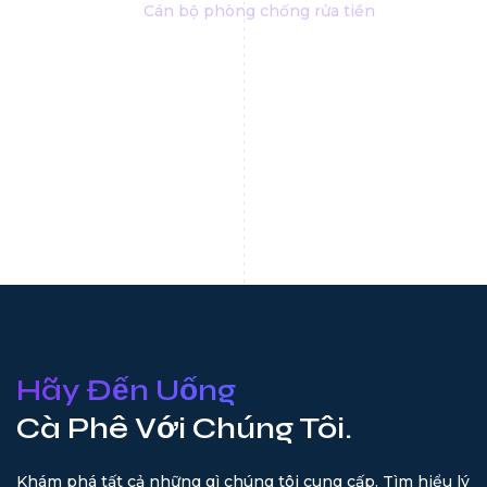
Cán bộ phòng chống rửa tiền
Hãy Đến Uống
Cà Phê Với Chúng Tôi.
Khám phá tất cả những gì chúng tôi cung cấp. Tìm hiểu lý