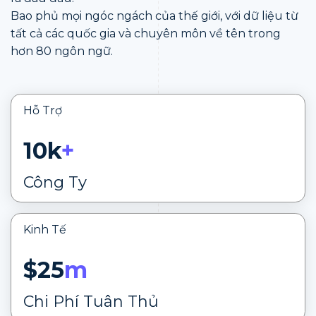
Bao phủ mọi ngóc ngách của thế giới, với dữ liệu từ
tất cả các quốc gia và chuyên môn về tên trong
hơn 80 ngôn ngữ.
Hỗ Trợ
10k
+
Công Ty
Kinh Tế
$25
m
Chi Phí Tuân Thủ