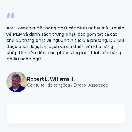
AML Watcher đã thống nhất các định nghĩa mâu thuẫn
về PEP và danh sách trừng phạt, bao gồm tất cả các
chế độ trừng phạt và nguồn tin tức địa phương. Dữ liệu
được phân loại, làm sạch và cải thiện với khả năng
khớp tên tiên tiến, cho phép sàng lọc chính xác bằng
nhiều ngôn ngữ...
Robert L. Williams III
Consultor de sanções / Diretor Associado