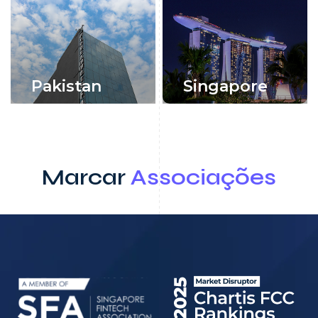
Pakistan
Singapore
Marcar
Associações