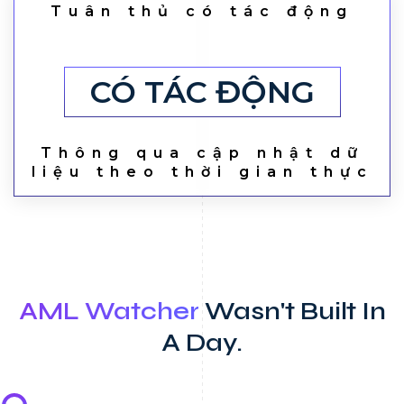
Tuân thủ có tác động
CÓ TÁC ĐỘNG
Thông qua cập nhật dữ
liệu theo thời gian thực
AML Watcher
Wasn't Built In
A Day.