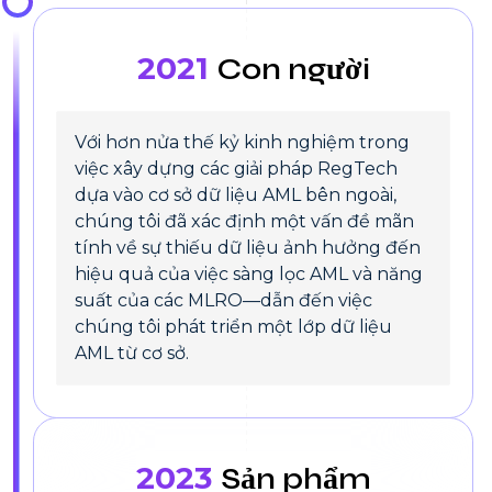
2021
Con người
Với hơn nửa thế kỷ kinh nghiệm trong
việc xây dựng các giải pháp RegTech
dựa vào cơ sở dữ liệu AML bên ngoài,
chúng tôi đã xác định một vấn đề mãn
tính về sự thiếu dữ liệu ảnh hưởng đến
hiệu quả của việc sàng lọc AML và năng
suất của các MLRO—dẫn đến việc
chúng tôi phát triển một lớp dữ liệu
AML từ cơ sở.
2023
Sản phẩm