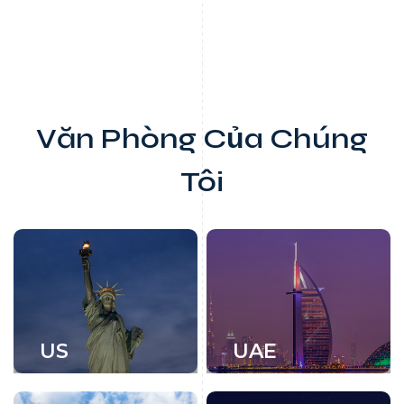
Văn Phòng Của Chúng
Tôi
US
UAE