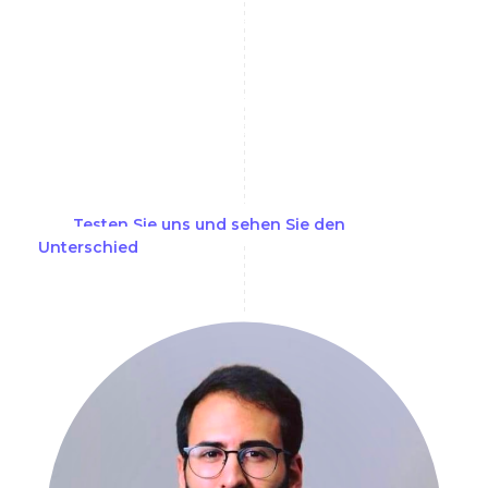
navigieren, kann eine Herausforderung sein.
Dennoch können die proprietären
biometrischen Datenabgleichsfunktionen
von AML Watcher höchste Genauigkeit
erzielen und False Positives effektiv
herausfiltern.
Testen Sie uns und sehen Sie den
Unterschied