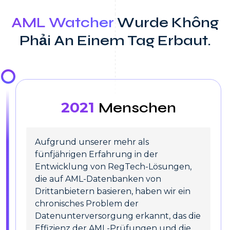
AML Watcher
Wurde Không
Phải An Einem Tag Erbaut.
2021
Menschen
Aufgrund unserer mehr als
fünfjährigen Erfahrung in der
Entwicklung von RegTech-Lösungen,
die auf AML-Datenbanken von
Drittanbietern basieren, haben wir ein
chronisches Problem der
Datenunterversorgung erkannt, das die
Effizienz der AML-Prüfungen und die