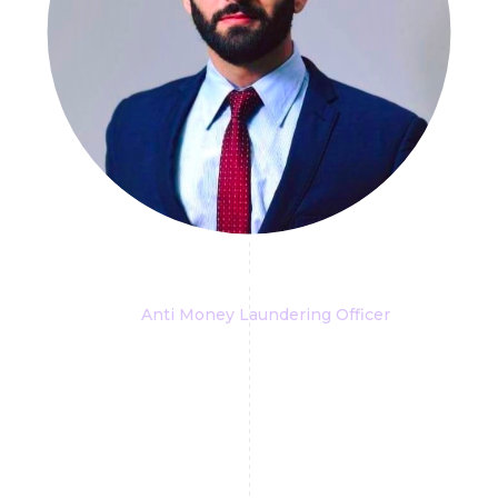
Stefano Marzi
Anti Money Laundering Officer