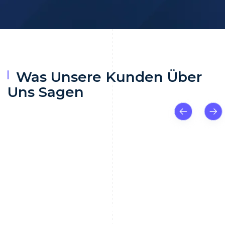
Was Unsere Kunden Über
Uns Sagen
Sich durch die oft chaotischen und
überwältigenden Inhalte negativer
Medienquellen (Adverse Media) zu