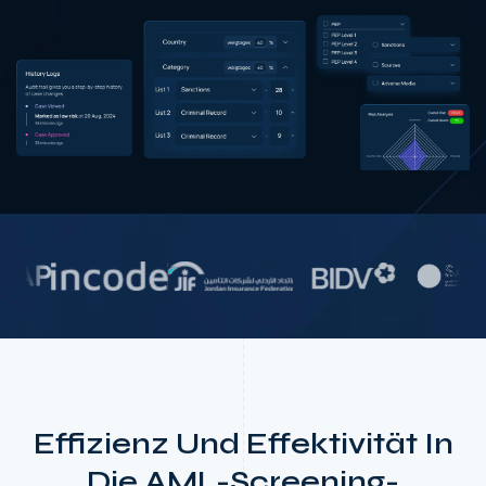
Effizienz Und Effektivität In
Die AML-Screening-