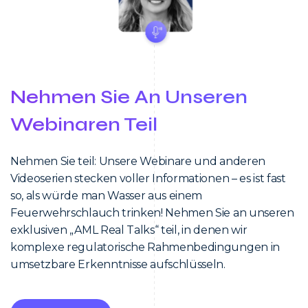
Nehmen Sie An Unseren
Webinaren Teil
Nehmen Sie teil: Unsere Webinare und anderen
Videoserien stecken voller Informationen – es ist fast
so, als würde man Wasser aus einem
Feuerwehrschlauch trinken! Nehmen Sie an unseren
exklusiven „AML Real Talks“ teil, in denen wir
komplexe regulatorische Rahmenbedingungen in
umsetzbare Erkenntnisse aufschlüsseln.