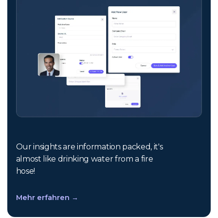
Our insights are information packed, it's
almost like drinking water from a fire
hose!
Mehr erfahren →