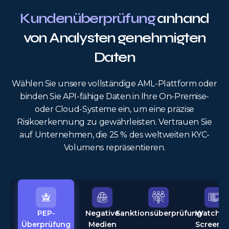
Kundenüberprüfung
anhand
von Analysten genehmigten
Daten
Wählen Sie unsere vollständige AML-Plattform oder
binden Sie API-fähige Daten in Ihre On-Premise-
oder Cloud-Systeme ein, um eine präzise
Risikoerkennung zu gewährleisten. Vertrauen Sie
auf Unternehmen, die 25 % des weltweiten KYC-
Volumens repräsentieren.
PEP-
Negative
Sanktionsüberprüfung
Watchlis
Überprüfung
Medien
Screeni