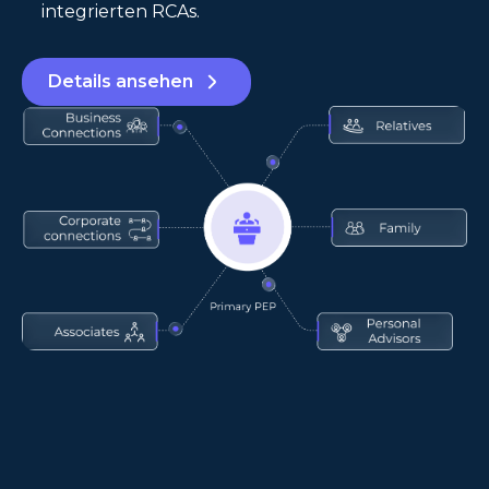
integrierten RCAs.
Details ansehen