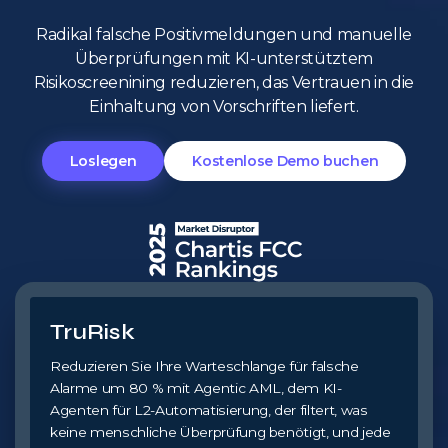
Radikal falsche Positivmeldungen und manuelle
Überprüfungen mit KI-unterstütztem
Risikoscreenining reduzieren, das Vertrauen in die
Einhaltung von Vorschriften liefert.
Loslegen
Kostenlose Demo buchen
TruRisk
Reduzieren Sie Ihre Warteschlange für falsche
Alarme um 80 % mit Agentic AML, dem KI-
Agenten für L2-Automatisierung, der filtert, was
keine menschliche Überprüfung benötigt, und jede