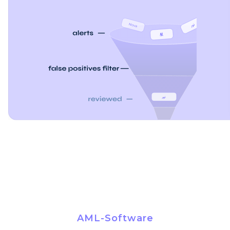
AML-Software