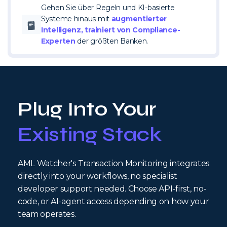
Gehen Sie über Regeln und KI-basierte
Systeme hinaus mit
augmentierter
Intelligenz, trainiert von Compliance-
Experten
der größten Banken.
Plug Into Your
Existing Stack
AML Watcher's Transaction Monitoring integrates
directly into your workflows, no specialist
developer support needed. Choose API-first, no-
code, or AI-agent access depending on how your
team operates.