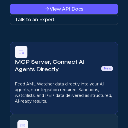
View API Docs
Talk to an Expert
MCP Server, Connect AI
Agents Directly
New
Feed AML Watcher data directly into your AI
agents, no integration required. Sanctions,
watchlists, and PEP data delivered as structured,
AI-ready results.