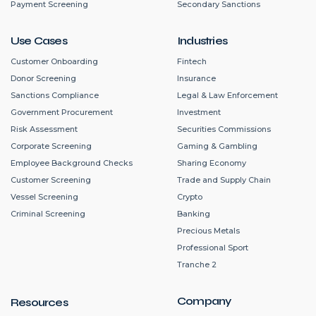
Payment Screening
Secondary Sanctions
Use Cases
Industries
Customer Onboarding
Fintech
Donor Screening
Insurance
Sanctions Compliance
Legal & Law Enforcement
Government Procurement
Investment
Risk Assessment
Securities Commissions
Corporate Screening
Gaming & Gambling
Employee Background Checks
Sharing Economy
Customer Screening
Trade and Supply Chain
Vessel Screening
Crypto
Criminal Screening
Banking
Precious Metals
Professional Sport
Tranche 2
Company
Resources