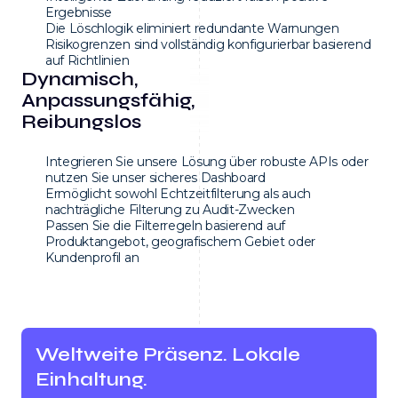
Ergebnisse
Die Löschlogik eliminiert redundante Warnungen
Risikogrenzen sind vollständig konfigurierbar basierend
auf Richtlinien
Dynamisch,
Anpassungsfähig,
Reibungslos
Integrieren Sie unsere Lösung über robuste APIs oder
nutzen Sie unser sicheres Dashboard
Ermöglicht sowohl Echtzeitfilterung als auch
nachträgliche Filterung zu Audit-Zwecken
Passen Sie die Filterregeln basierend auf
Produktangebot, geografischem Gebiet oder
Kundenprofil an
Weltweite Präsenz. Lokale
Einhaltung.