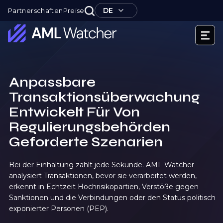
Zum
DE
Partnerschaften
Preise
Inhalt
springen
AML
Watcher
Anpassbare
Transaktionsüberwachung
Entwickelt Für Von
Regulierungsbehörden
Geforderte Szenarien
Bei der Einhaltung zählt jede Sekunde. AML Watcher
analysiert Transaktionen, bevor sie verarbeitet werden,
erkennt in Echtzeit Hochrisikopartien, Verstöße gegen
Sanktionen und die Verbindungen oder den Status politisch
exponierter Personen (PEP).