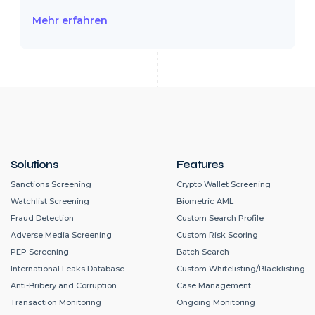
Mehr erfahren
Solutions
Features
Sanctions Screening
Crypto Wallet Screening
Watchlist Screening
Biometric AML
Fraud Detection
Custom Search Profile
Adverse Media Screening
Custom Risk Scoring
PEP Screening
Batch Search
International Leaks Database
Custom Whitelisting/Blacklisting
Anti-Bribery and Corruption
Case Management
Transaction Monitoring
Ongoing Monitoring