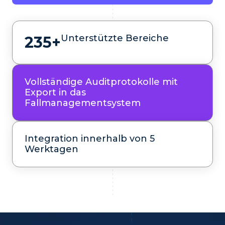
Unterstützte Bereiche
235+
Vollständige Auditprotokolle mit
Export in das
Fallmanagementsystem
Integration innerhalb von 5
Werktagen