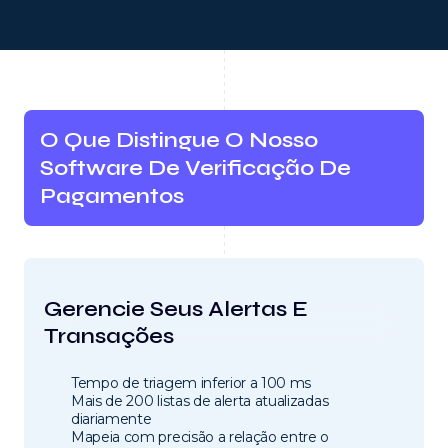
O Que Distingue O Nosso
Software De Verificação De
Pagamentos
Gerencie Seus Alertas E
Transações
Tempo de triagem inferior a 100 ms
Mais de 200 listas de alerta atualizadas
diariamente
Mapeia com precisão a relação entre o