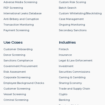
Adverse Media Screening
Custom Risk Scoring
PEP Screening
Batch Search
International Leaks Database
Custom Whitelisting/Blacklisting
Anti-Bribery and Corruption
Case Management
Transaction Monitoring
Ongoing Monitoring
Payment Screening
Secondary Sanctions
Use Cases
Industries
Customer Onboarding
Fintech
Donor Screening
Insurance
Sanctions Compliance
Legal & Law Enforcement
Government Procurement
Investment
Risk Assessment
Securities Commissions
Corporate Screening
Gaming & Gambling
Employee Background Checks
Sharing Economy
Customer Screening
Trade and Supply Chain
Vessel Screening
Crypto
Criminal Screening
Banking