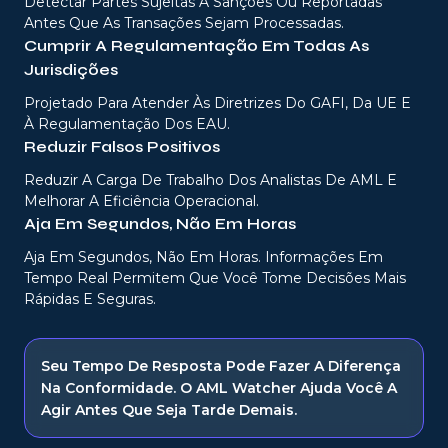
Detectar Partes Sujeitas A Sanções Ou Reportadas
Antes Que As Transações Sejam Processadas.
Cumprir A Regulamentação Em Todas As
Jurisdições
Projetado Para Atender Às Diretrizes Do GAFI, Da UE E
À Regulamentação Dos EAU.
Reduzir Falsos Positivos
Reduzir A Carga De Trabalho Dos Analistas De AML E
Melhorar A Eficiência Operacional.
Aja Em Segundos, Não Em Horas
Aja Em Segundos, Não Em Horas. Informações Em
Tempo Real Permitem Que Você Tome Decisões Mais
Rápidas E Seguras.
Seu Tempo De Resposta Pode Fazer A Diferença
Na Conformidade. O AML Watcher Ajuda Você A
Agir Antes Que Seja Tarde Demais.