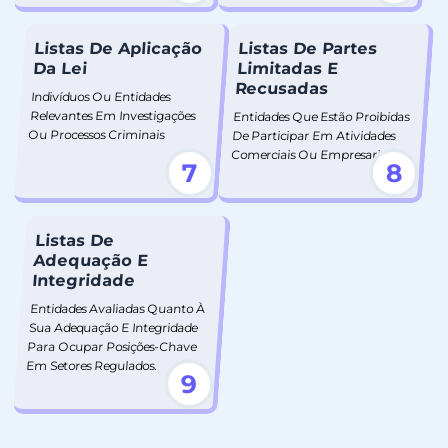
Listas De Aplicação
Listas De Partes
Da Lei
Limitadas E
Recusadas
Indivíduos Ou Entidades
Relevantes Em Investigações
Entidades Que Estão Proibidas
Ou Processos Criminais
De Participar Em Atividades
Comerciais Ou Empresariais.
7
8
Listas De
Adequação E
Integridade
Entidades Avaliadas Quanto À
Sua Adequação E Integridade
Para Ocupar Posições-Chave
Em Setores Regulados.
9