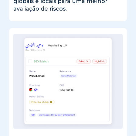
globais e locais para uma melhor
avaliação de riscos.