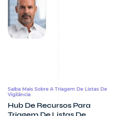
Mark Bain
CEO of KYB
Saiba Mais Sobre A Triagem De Listas De
Vigilância
Hub De Recursos Para
Triagem De Listas De