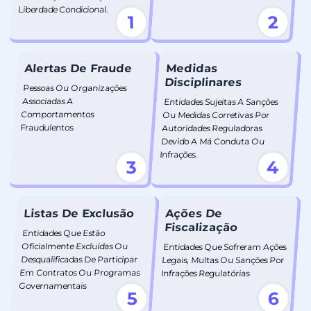
Liberdade Condicional.
1
2
Alertas De Fraude
Medidas
Disciplinares
Pessoas Ou Organizações
Associadas A
Entidades Sujeitas A Sanções
Comportamentos
Ou Medidas Corretivas Por
Fraudulentos
Autoridades Reguladoras
Devido A Má Conduta Ou
Infrações.
3
4
Listas De Exclusão
Ações De
Fiscalização
Entidades Que Estão
Oficialmente Excluídas Ou
Entidades Que Sofreram Ações
Desqualificadas De Participar
Legais, Multas Ou Sanções Por
Em Contratos Ou Programas
Infrações Regulatórias
Governamentais
5
6