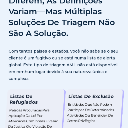
Diferem, As Definições
Variam—Mas Múltiplas
Soluções De Triagem Não
São A Solução.
Com tantos países e estados, você não sabe se o seu
cliente é um fugitivo ou se está numa lista de alerta
global. Este tipo de triagem AML não está disponível
em nenhum lugar devido à sua natureza única e
complexa.
Listas De
Listas De Exclusão
Refugiados
Entidades Que Não Podem
Participar De Determinadas
Pessoas Procuradas Pela
Atividades Ou Beneficiar De
Aplicação Da Lei Por
Certos Privilégios
Atividades Criminosas, Evasão
Da Justiça Ou Violação De