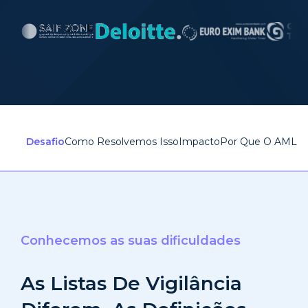
Desafio
Como Resolvemos Isso
Impacto
Por Que O AML W
Conhecemos as suas dificuldades
As Listas De Vigilância