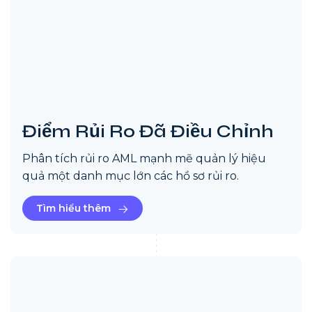
Điểm Rủi Ro Đã Điều Chỉnh
Phân tích rủi ro AML mạnh mẽ quản lý hiệu
quả một danh mục lớn các hồ sơ rủi ro.
Tìm hiểu thêm