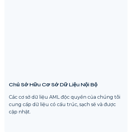
Chủ Sở Hữu Cơ Sở Dữ Liệu Nội Bộ
Các cơ sở dữ liệu AML độc quyền của chúng tôi
cung cấp dữ liệu có cấu trúc, sạch sẽ và được
cập nhật.