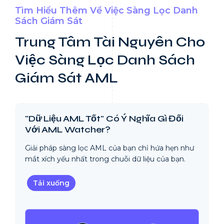
Tìm Hiểu Thêm Về Việc Sàng Lọc Danh
Sách Giám Sát
Trung Tâm Tài Nguyên Cho
Việc Sàng Lọc Danh Sách
Giám Sát AML
"Dữ Liệu AML Tốt" Có Ý Nghĩa Gì Đối
Với AML Watcher?
Giải pháp sàng lọc AML của bạn chỉ hứa hẹn như
mắt xích yếu nhất trong chuỗi dữ liệu của bạn.
Tải xuống