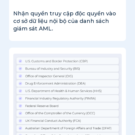
Nhận quyền truy cập độc quyền vào
cơ sở dữ liệu nội bộ của danh sách
giám sát AML.