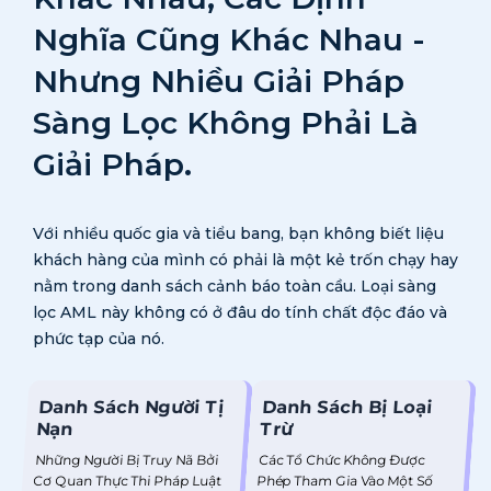
Nghĩa
Cũng Khác Nhau -
Nhưng Nhiều Giải Pháp
Sàng Lọc Không Phải Là
Giải Pháp.
Với nhiều quốc gia và tiểu bang, bạn không biết liệu
khách hàng của mình có phải là một kẻ trốn chạy hay
nằm trong
danh sách cảnh báo toàn cầu. Loại sàng
lọc AML này không có ở đâu do tính chất độc đáo và
phức tạp của nó.
Danh Sách Người Tị
Danh Sách Bị Loại
Nạn
Trừ
Những Người Bị Truy Nã Bởi
Các Tổ Chức Không Được
Cơ Quan Thực Thi Pháp Luật
Phép Tham Gia Vào Một Số