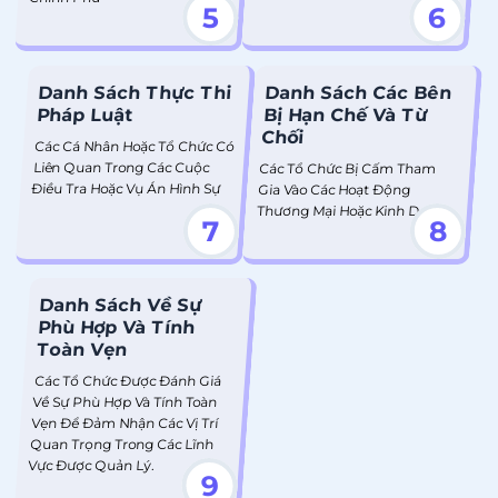
5
6
Danh Sách Thực Thi
Danh Sách Các Bên
Pháp Luật
Bị Hạn Chế Và Từ
Chối
Các Cá Nhân Hoặc Tổ Chức Có
Liên Quan Trong Các Cuộc
Các Tổ Chức Bị Cấm Tham
Điều Tra Hoặc Vụ Án Hình Sự
Gia Vào Các Hoạt Động
Thương Mại Hoặc Kinh Doanh.
7
8
Danh Sách Về Sự
Phù Hợp Và Tính
Toàn Vẹn
Các Tổ Chức Được Đánh Giá
Về Sự Phù Hợp Và Tính Toàn
Vẹn Để Đảm Nhận Các Vị Trí
Quan Trọng Trong Các Lĩnh
Vực Được Quản Lý.
9