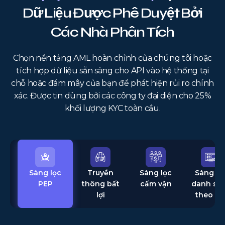
Dữ Liệu Được Phê Duyệt Bởi
Các Nhà Phân Tích
Chọn nền tảng AML hoàn chỉnh của chúng tôi hoặc
tích hợp dữ liệu sẵn sàng cho API vào hệ thống tại
chỗ hoặc đám mây của bạn để phát hiện rủi ro chính
xác. Được tin dùng bởi các công ty đại diện cho 25%
khối lượng KYC toàn cầu.
Sàng lọc
Truyền
Sàng lọc
Sàng lọ
PEP
thông bất
cấm vận
danh sá
lợi
theo dõ