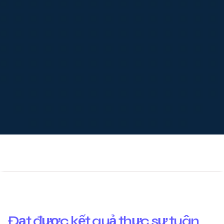
Đạt được kết quả thực sự tuân