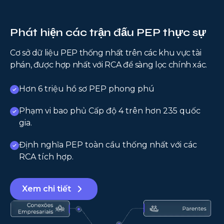
Phát hiện các trận đấu PEP thực sự
Cơ sở dữ liệu PEP thống nhất trên các khu vực tài
phán, được hợp nhất với RCA để sàng lọc chính xác.
Hơn 6 triệu hồ sơ PEP phong phú
Phạm vi bao phủ Cấp độ 4 trên hơn 235 quốc
gia.
Định nghĩa PEP toàn cầu thống nhất với các
RCA tích hợp.
Xem chi tiết