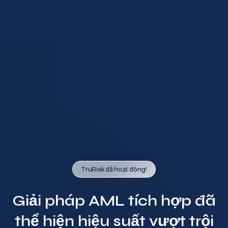
TruRisk đã hoạt động!
Giải pháp AML tích hợp đã
thể hiện hiệu suất vượt trội