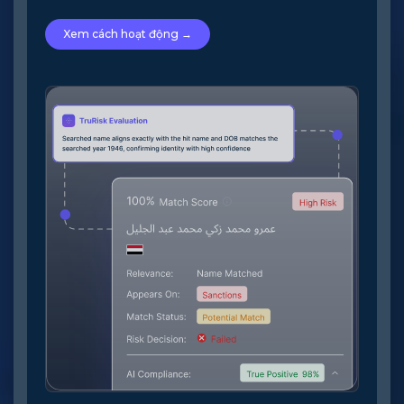
Xem cách hoạt động →