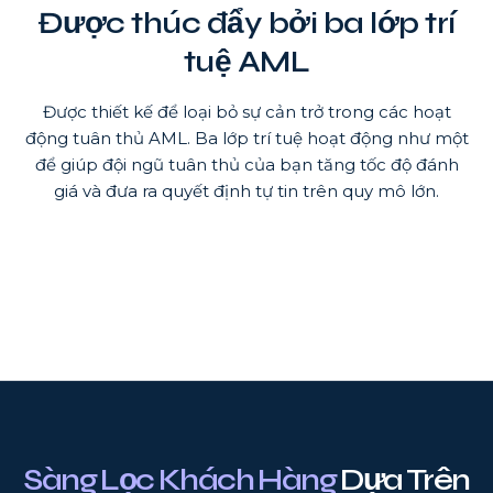
Được thúc đẩy bởi ba lớp trí
tuệ AML
Được thiết kế để loại bỏ sự cản trở trong các hoạt
động tuân thủ AML. Ba lớp trí tuệ hoạt động như một
để giúp đội ngũ tuân thủ của bạn tăng tốc độ đánh
giá và đưa ra quyết định tự tin trên quy mô lớn.
Sàng Lọc Khách Hàng
Dựa Trên