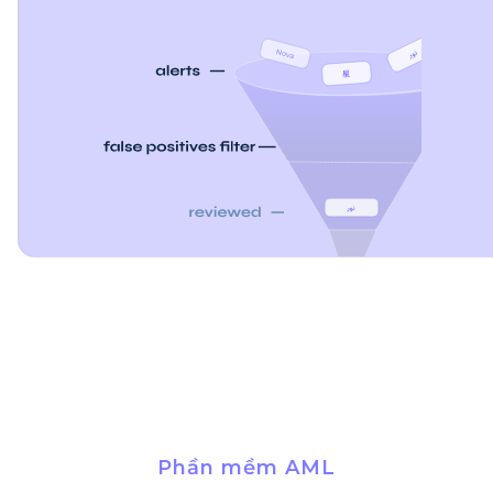
Phần mềm AML