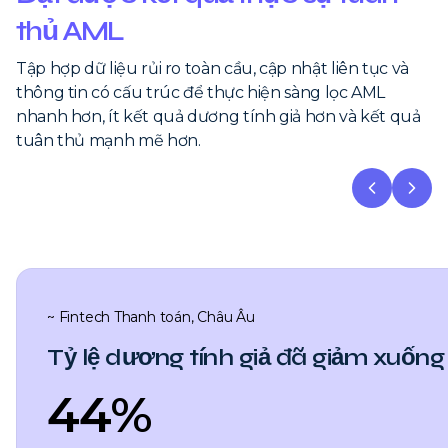
thủ AML
Tập hợp dữ liệu rủi ro toàn cầu, cập nhật liên tục và
thông tin có cấu trúc để thực hiện sàng lọc AML
nhanh hơn, ít kết quả dương tính giả hơn và kết quả
tuân thủ mạnh mẽ hơn.
~ Fintech Thanh toán, Châu Âu
Tỷ lệ dương tính giả đã giảm xuống
44%