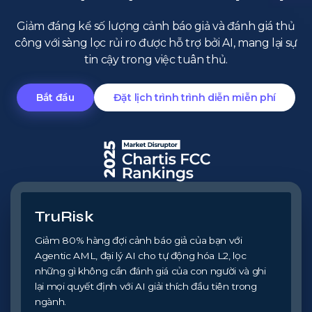
Giảm đáng kể số lượng cảnh báo giả và đánh giá thủ
công với sàng lọc rủi ro được hỗ trợ bởi AI, mang lại sự
tin cậy trong việc tuân thủ.
Bắt đầu
Đặt lịch trình trình diễn miễn phí
TruRisk
Giảm 80% hàng đợi cảnh báo giả của bạn với
Agentic AML, đại lý AI cho tự động hóa L2, lọc
những gì không cần đánh giá của con người và ghi
lại mọi quyết định với AI giải thích đầu tiên trong
ngành.