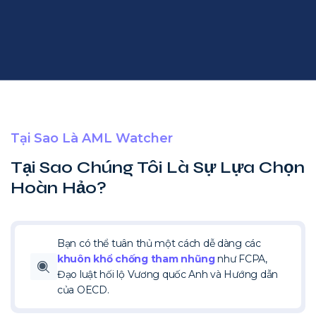
Tại Sao Là AML Watcher
Tại Sao Chúng Tôi Là Sự Lựa Chọn
Hoàn Hảo?
Bạn có thể tuân thủ một cách dễ dàng các
khuôn khổ chống tham nhũng
như FCPA,
Đạo luật hối lộ Vương quốc Anh và Hướng dẫn
của OECD.