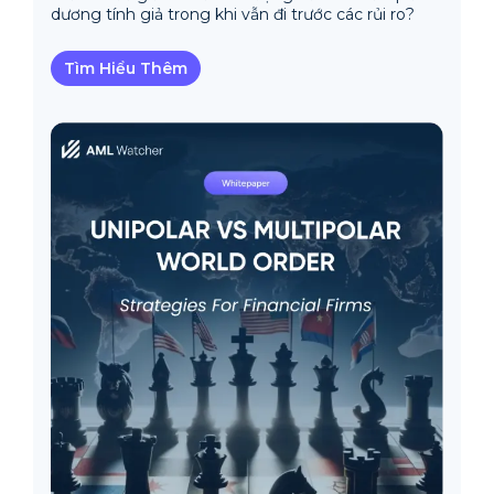
dương tính giả trong khi vẫn đi trước các rủi ro?
Tìm Hiểu Thêm