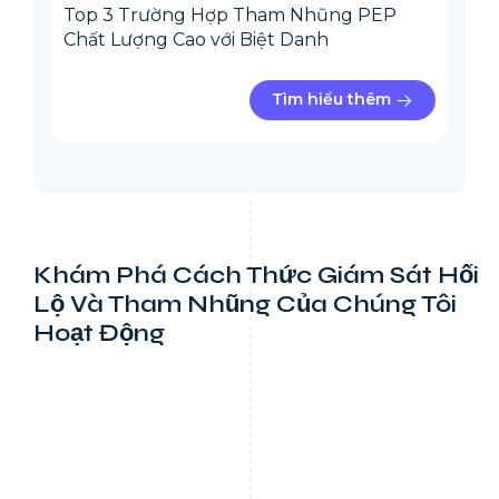
Top 3 Trường Hợp Tham Nhũng PEP
Chất Lượng Cao với Biệt Danh
Tìm hiểu thêm
Khám Phá Cách Thức Giám Sát Hối
Lộ Và Tham Nhũng Của Chúng Tôi
Hoạt Động