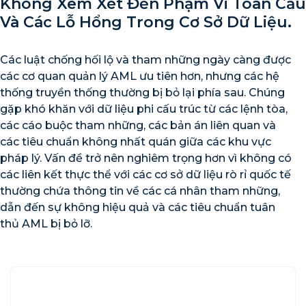
Không Xem Xét Đến Phạm Vi Toàn Cầu
Và Các Lỗ Hổng Trong Cơ Sở Dữ Liệu.
Các luật chống hối lộ và tham những ngày càng được
các cơ quan quản lý AML ưu tiên hơn, nhưng các hệ
thống truyền thống thường bị bỏ lại phía sau. Chúng
gặp khó khăn với dữ liệu phi cấu trúc từ các lệnh tòa,
các cáo buộc tham những, các bản án liên quan và
các tiêu chuẩn không nhất quán giữa các khu vực
pháp lý. Vấn đề trở nên nghiêm trọng hơn vì không có
các liên kết thực thể với các cơ sở dữ liệu rò rỉ quốc tế
thường chứa thông tin về các cá nhân tham những,
dẫn đến sự không hiệu quả và các tiêu chuẩn tuân
thủ AML bị bỏ lỡ.