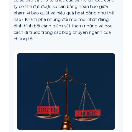
cố sự bảo vệ cho tổ chức của bạn là gì? Các công
ty có thể đạt được sự cân bằng hoàn hảo giữa
phạm vi bao quát và hiệu quả hoạt động như thế
nào? Khám phá những đổi mới mới nhất đang
định hình bối cảnh giám sát tham nhũng và học
cách đi trước trong các blog chuyên ngành của
chúng tôi.