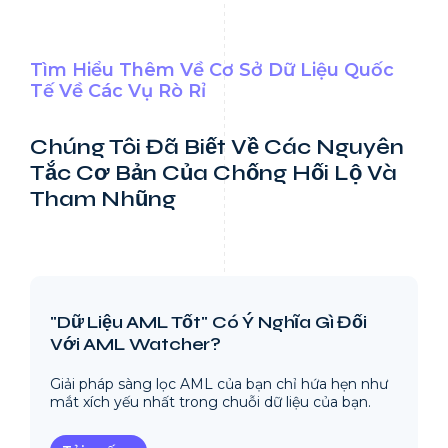
Tìm Hiểu Thêm Về Cơ Sở Dữ Liệu Quốc
Tế Về Các Vụ Rò Rỉ
Chúng Tôi Đã Biết Về Các Nguyên
Tắc Cơ Bản Của Chống Hối Lộ Và
Tham Nhũng
"Dữ Liệu AML Tốt" Có Ý Nghĩa Gì Đối
Với AML Watcher?
Giải pháp sàng lọc AML của bạn chỉ hứa hẹn như
mắt xích yếu nhất trong chuỗi dữ liệu của bạn.