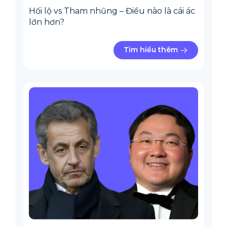
Hối lộ vs Tham nhũng – Điều nào là cái ác
lớn hơn?
Tìm hiểu thêm