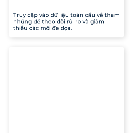
Truy cập vào dữ liệu toàn cầu về tham
nhũng để theo dõi rủi ro và giảm
thiểu các mối đe dọa.