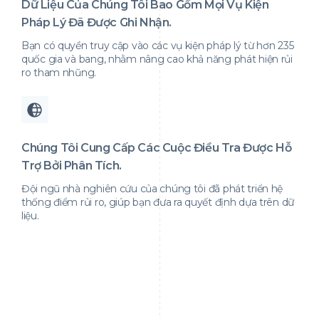
Dữ Liệu Của Chúng Tôi Bao Gồm Mọi Vụ Kiện
Pháp Lý Đã Được Ghi Nhận.
Bạn có quyền truy cập vào các vụ kiện pháp lý từ hơn 235
quốc gia và bang, nhằm nâng cao khả năng phát hiện rủi
ro tham nhũng.
Chúng Tôi Cung Cấp Các Cuộc Điều Tra Được Hỗ
Trợ Bởi Phân Tích.
Đội ngũ nhà nghiên cứu của chúng tôi đã phát triển hệ
thống điểm rủi ro, giúp bạn đưa ra quyết định dựa trên dữ
liệu.