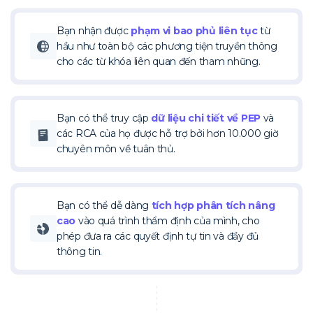
Bạn nhận được
phạm vi bao phủ liên tục
từ
hầu như toàn bộ các phương tiện truyền thông
cho các từ khóa liên quan đến tham nhũng.
Bạn có thể truy cập
dữ liệu chi tiết về PEP
và
các RCA của họ được hỗ trợ bởi hơn 10.000 giờ
chuyên môn về tuân thủ.
Bạn có thể dễ dàng
tích hợp phân tích nâng
cao
vào quá trình thẩm định của mình, cho
phép đưa ra các quyết định tự tin và đầy đủ
thông tin.