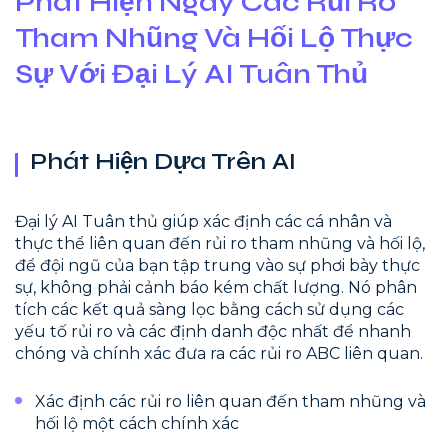
Phát Hiện Ngay Các Rủi Ro
Tham Nhũng Và Hối Lộ Thực
Sự Với Đại Lý AI Tuân Thủ
Phát Hiện Dựa Trên AI
Đại lý AI Tuân thủ giúp xác định các cá nhân và
thực thể liên quan đến rủi ro tham nhũng và hối lộ,
để đội ngũ của bạn tập trung vào sự phơi bày thực
sự, không phải cảnh báo kém chất lượng. Nó phân
tích các kết quả sàng lọc bằng cách sử dụng các
yếu tố rủi ro và các định danh độc nhất để nhanh
chóng và chính xác đưa ra các rủi ro ABC liên quan.
Xác định các rủi ro liên quan đến tham nhũng và
hối lộ một cách chính xác