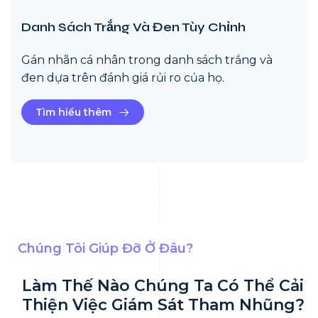
Danh Sách Trắng Và Đen Tùy Chỉnh
Gán nhãn cá nhân trong danh sách trắng và
đen dựa trên đánh giá rủi ro của họ.
Tìm hiểu thêm
Chúng Tôi Giúp Đỡ Ở Đâu?
Làm Thế Nào Chúng Ta Có Thể Cải
Thiện Việc Giám Sát Tham Nhũng?