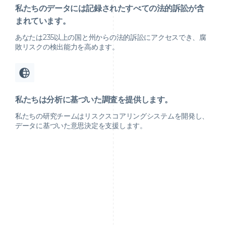
私たちのデータには記録されたすべての法的訴訟が含
まれています。
あなたは235以上の国と州からの法的訴訟にアクセスでき、腐
敗リスクの検出能力を高めます。
私たちは分析に基づいた調査を提供します。
私たちの研究チームはリスクスコアリングシステムを開発し、
データに基づいた意思決定を支援します。
高リスクな地域には、タックスヘイブンやFATFなどの国際機
関によってフラグが立てられた法域、あるいは腐敗認識指数