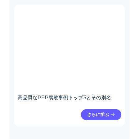
高品質なPEP腐敗事例トップ3とその別名
さらに学ぶ