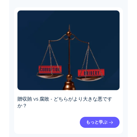
贈収賄 vs 腐敗 - どちらがより大きな悪です
か？
もっと学ぶ