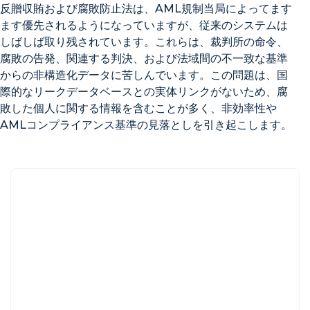
反贈収賄および腐敗防止法は、AML規制当局によってます
ます優先されるようになっていますが、従来のシステムは
しばしば取り残されています。これらは、裁判所の命令、
腐敗の告発、関連する判決、および法域間の不一致な基準
からの非構造化データに苦しんでいます。この問題は、国
際的なリークデータベースとの実体リンクがないため、腐
敗した個人に関する情報を含むことが多く、非効率性や
AMLコンプライアンス基準の見落としを引き起こします。