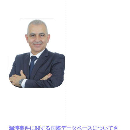
が高い地域が含まれます。これらの地域で活動する実体は、
綿密に監視する必要があります。
Sarkis Mazraani
GRCスペシャリスト
漏洩事件に関する国際データベースについてさ