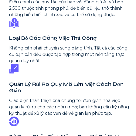
Điều chỉnh các quy tắc của bạn với đánh giá AI và hơn
2.500 thuộc tính phong phú, để biến dữ liệu thô thành
những hiểu biết chính xác và có thể sử dụng được.
Loại Bỏ Các Công Việc Thủ Công
Không cần phải chuyển sang bảng tính. Tất cả các công
cụ bạn cần đều được tập hợp trong một nền tảng trực
quan duy nhất.
Quản Lý Rủi Ro Quy Mô Lớn Một Cách Đơn
Giản
Giao diện thân thiện của chúng tôi đơn giản hóa việc
quản lý rủi ro cho các nhóm nhỏ; bạn không cần kỹ năng
kỹ thuật để xử lý các vấn đề về gian lận phức tạp.