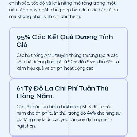
chính xác, tốc độ và khả năng mở rộng trong một
nền tảng duy nhất, cho phép bạn đi trước các rủi ro
mà không phát sinh chi phí thêm.
95% Các Kết Quả Dương Tính
Giả
Các hệ thống AML truyền thống thường tạo ra các
kết quả dương tính giả từ 90% đến 95%, dẫn đến sự
kém hiệu quả và chi phí hoạt động cao.
61 Tỷ Đô La Chi Phí Tuân Thủ
Hàng Năm.
Các tổ chức tài chính chi khoảng 61 tỷ đô la mỗi
năm cho chi phí tuân thủ, trong đó 44% cho rằng sự
gia tăng này là do các yêu cầu quy định nghiêm
ngặt hơn.