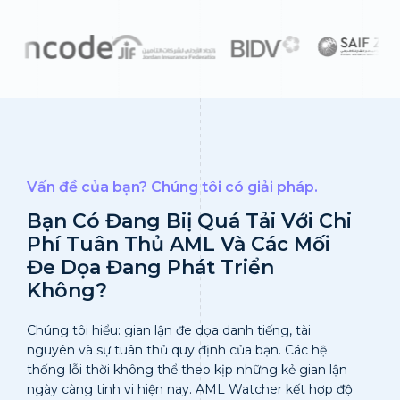
Vấn đề của bạn? Chúng tôi có giải pháp.
Bạn Có Đang Biị Quá Tải Với Chi
Phí Tuân Thủ AML Và Các Mối
Đe Dọa Đang Phát Triển
Không?
Chúng tôi hiểu: gian lận đe dọa danh tiếng, tài
nguyên và sự tuân thủ quy định của bạn. Các hệ
thống lỗi thời không thể theo kịp những kẻ gian lận
ngày càng tinh vi hiện nay. AML Watcher kết hợp độ