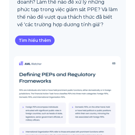
doanh? Làm thế nào để xử lý những
phức tạp trong việc giám sát PPE? Và làm
thế nào để vượt qua thách thức đã biết
về 'các trường hợp dương tính giả'?
Tìm hiểu thêm