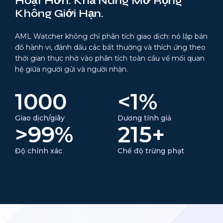
Hoạt Hơn. Khả Năng Mở Rộng
Không Giới Hạn.
AML Watcher không chỉ phân tích giao dịch: nó lập bản
đồ hành vi, đánh dấu các bất thường và thích ứng theo
thời gian thực nhờ vào phân tích toàn cầu về mối quan
hệ giữa người gửi và người nhận.
1000
<1%
Giao dịch/giây
Dương tính giả
>99%
215+
Độ chính xác
Chế độ trừng phạt