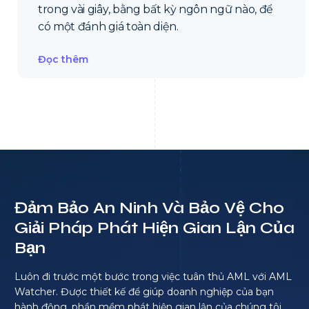
trong vài giây, bằng bất kỳ ngôn ngữ nào, để
có một đánh giá toàn diện.
Đọc thêm
Đảm Bảo An Ninh Và Bảo Vệ Cho
Giải Pháp Phát Hiện Gian Lận Của
Bạn
Luôn đi trước một bước trong việc tuân thủ AML với AML
Watcher. Được thiết kế để giúp doanh nghiệp của bạn
hành động, phần mềm phát hiện gian lận của chúng tôi