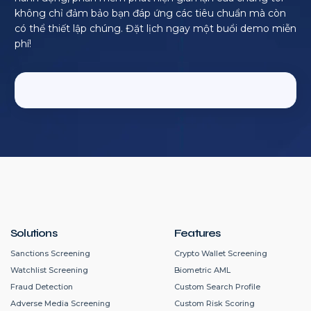
không chỉ đảm bảo bạn đáp ứng các tiêu chuẩn mà còn
có thể thiết lập chúng. Đặt lịch ngay một buổi demo miễn
phí!
Solutions
Features
Sanctions Screening
Crypto Wallet Screening
Watchlist Screening
Biometric AML
Fraud Detection
Custom Search Profile
Adverse Media Screening
Custom Risk Scoring