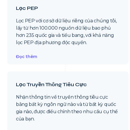
Lọc PEP
Lọc PEP với cơ sở dữ liệu riêng của chúng tôi,
lấy từ hơn 100.000 nguồn dữ liệu bao phủ
hơn 235 quốc gia và tiểu bang, với khả năng
lọc PEP địa phương độc quyền.
Đọc thêm
Lọc Truyền Thông Tiêu Cực
Nhận thông tin về truyền thông tiêu cực
bằng bất kỳ ngôn ngữ nào và từ bất kỳ quốc
gia nào, được điều chỉnh theo nhu cầu cụ thể
của bạn.