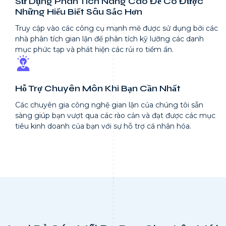
Sử Dụng Phân Tích Nâng Cao Để Có Được
Những Hiểu Biết Sâu Sắc Hơn
Truy cập vào các công cụ mạnh mẽ được sử dụng bởi các
nhà phân tích gian lận để phân tích kỹ lưỡng các danh
mục phức tạp và phát hiện các rủi ro tiềm ẩn.
Hỗ Trợ Chuyên Môn Khi Bạn Cần Nhất
Các chuyên gia công nghệ gian lận của chúng tôi sẵn
sàng giúp bạn vượt qua các rào cản và đạt được các mục
tiêu kinh doanh của bạn với sự hỗ trợ cá nhân hóa.