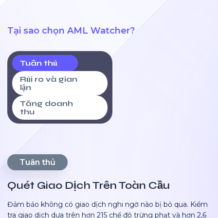
Tại sao chọn AML Watcher?
Tuân thủ
Rủi ro và gian
lận
Tăng doanh
thu
Tuân thủ
Quét Giao Dịch Trên Toàn Cầu
Đảm bảo không có giao dịch nghi ngờ nào bị bỏ qua. Kiểm
tra giao dịch dựa trên hơn 215 chế độ trừng phạt và hơn 2,6