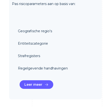
Pas risicoparameters aan op basis van:
Geografische regio's
Entiteitscategorie
Strafregisters
Regelgevende handhavingen
Leer meer