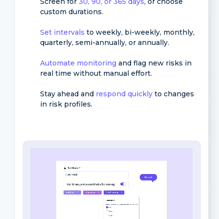
Screen for
30, 90, or 365 days
, or choose
custom durations.
Set intervals
to weekly, bi-weekly, monthly,
quarterly, semi-annually, or annually.
Automate monitoring
and flag new risks in
real time without manual effort.
Stay ahead and
respond quickly
to changes
in risk profiles.