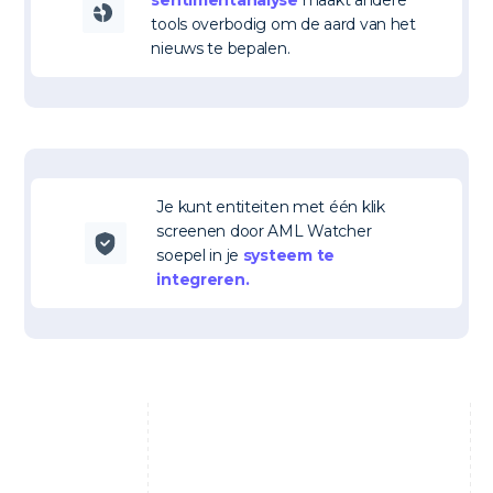
sentimentanalyse
maakt andere
tools overbodig om de aard van het
nieuws te bepalen.
Je kunt entiteiten met één klik
screenen door AML Watcher
soepel in je
systeem te
integreren.