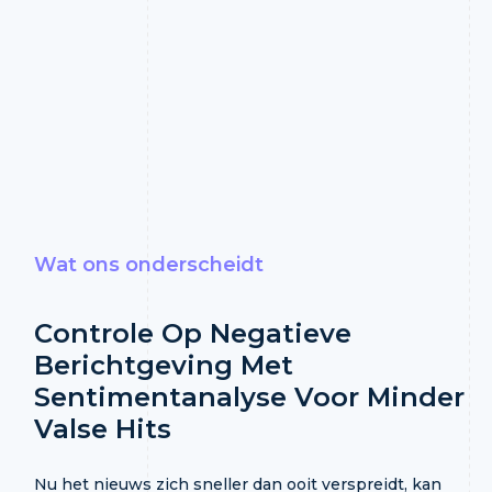
Wat ons onderscheidt
Controle Op Negatieve
Berichtgeving Met
Sentimentanalyse
Voor Minder
Valse Hits
Nu het nieuws zich sneller dan ooit verspreidt, kan