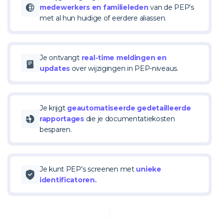
medewerkers en familieleden
van de PEP's
met al hun huidige of eerdere aliassen.
Je ontvangt
real-time meldingen en
updates
over wijzigingen in PEP-niveaus.
Je krijgt
geautomatiseerde gedetailleerde
rapportages
die je documentatiekosten
besparen.
Je kunt PEP's screenen met
unieke
identificatoren.