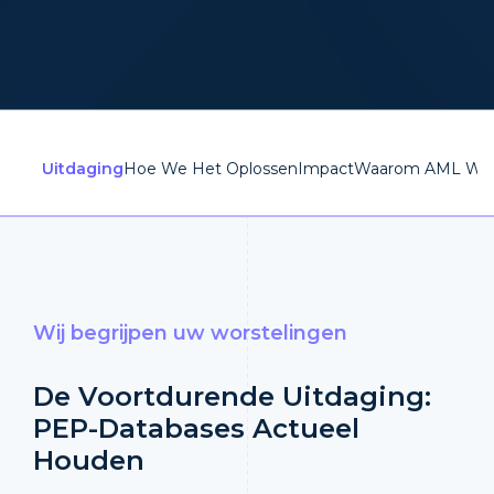
Uitdaging
Hoe We Het Oplossen
Impact
Waarom AML Wat
Wij begrijpen uw worstelingen
De Voortdurende Uitdaging:
PEP-Databases Actueel
Houden