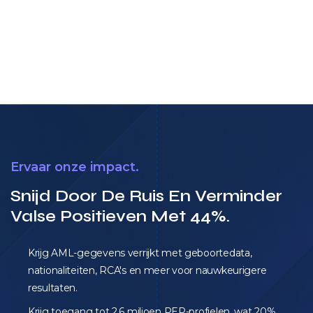
Ervaar onze impact.
Snijd Door De Ruis En Verminder
Valse Positieven Met 44%.
Krijg AML-gegevens verrijkt met geboortedata,
nationaliteiten, RCA's en meer voor nauwkeurigere
resultaten.
Krijg toegang tot 2,6 miljoen PEP-profielen, wat 20%