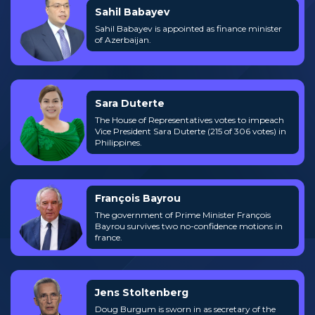
Sahil Babayev
Sahil Babayev is appointed as finance minister
of Azerbaijan.
Sara Duterte
The House of Representatives votes to impeach
Vice President Sara Duterte (215 of 306 votes) in
Philippines.
François Bayrou
The government of Prime Minister François
Bayrou survives two no-confidence motions in
france.
Jens Stoltenberg
Doug Burgum is sworn in as secretary of the