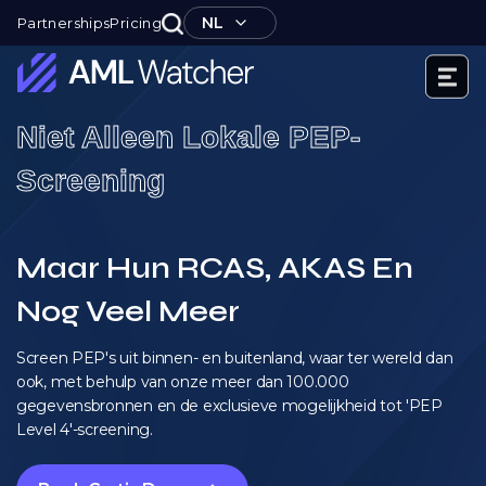
Ga
NL
Partnerships
Pricing
naar
de
inhoud
AML
Niet Alleen Lokale PEP-
Watcher
Screening
Maar Hun RCAS, AKAS En
Nog Veel Meer
Screen PEP's uit binnen- en buitenland, waar ter wereld dan
ook, met behulp van onze meer dan 100.000
gegevensbronnen en de exclusieve mogelijkheid tot 'PEP
Level 4'-screening.